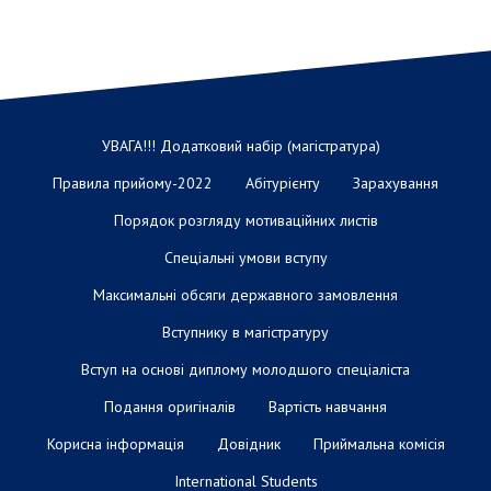
УВАГА!!! Додатковий набір (магістратура)
Правила прийому-2022
Абітурієнту
Зарахування
Порядок розгляду мотиваційних листів
Спеціальні умови вступу
Максимальні обсяги державного замовлення
Вступнику в магістратуру
Вступ на основі диплому молодшого спеціаліста
Подання оригіналів
Вартість навчання
Корисна інформація
Довідник
Приймальна комісія
International Students