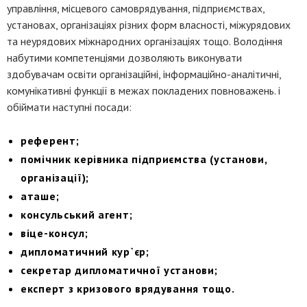
управління, місцевого самоврядування, підприємствах,
установах, організаціях різних форм власності, міжурядових
та неурядових міжнародних організаціях тощо. Володіння
набутими компетенціями дозволяють виконувати
здобувачам освіти організаційні, інформаційно-аналітичні,
комунікативні функції в межах покладених повноважень. і
обіймати наступні посади:
референт;
помічник керівника підприємства (установи,
організації);
аташе;
консульський агент;
віце-консул;
дипломатичний кур`єр;
секретар дипломатичної установи;
експерт з кризового врядування тощо.