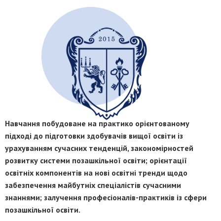
Навчання побудоване на практико орієнтованому
підході до підготовки здобувачів вищої освіти із
урахуванням сучасних тенденцій, закономірностей
розвитку системи позашкільної освіти; орієнтації
освітніх компонентів на нові освітні тренди щодо
забезпечення майбутніх спеціалістів сучасними
знаннями; залучення професіоналів-практиків із сфери
позашкільної освіти.