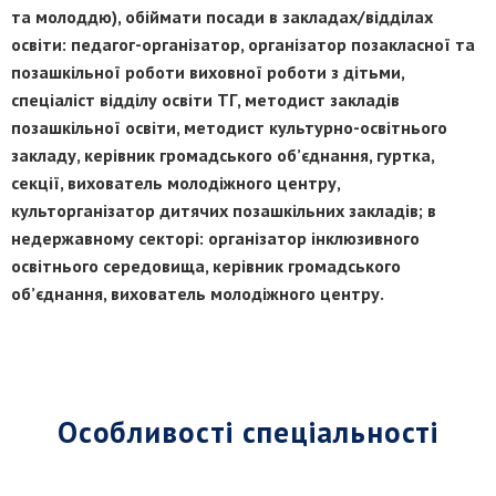
та молоддю), обіймати посади в закладах/відділах
освіти: педагог-організатор, організатор позакласної та
позашкільної роботи виховної роботи з дітьми,
спеціаліст відділу освіти ТГ, методист закладів
позашкільної освіти, методист культурно-освітнього
закладу, керівник громадського об’єднання, гуртка,
секції, вихователь молодіжного центру,
культорганізатор дитячих позашкільних закладів; в
недержавному секторі: організатор інклюзивного
освітнього середовища, керівник громадського
об’єднання, вихователь молодіжного центру.
Особливості спеціальності